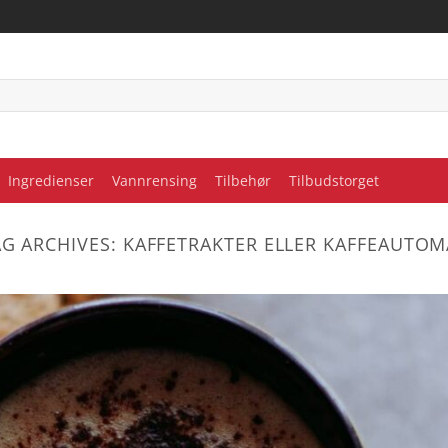
Ingredienser
Vannrensing
Tilbehør
Tilbudstorget
AG ARCHIVES:
KAFFETRAKTER ELLER KAFFEAUTOM