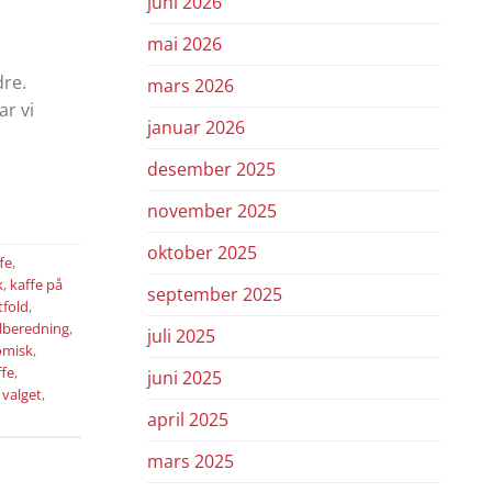
juni 2026
mai 2026
dre.
mars 2026
ar vi
januar 2026
desember 2025
november 2025
oktober 2025
ffe
,
k
,
kaffe på
september 2025
tfold
,
ilberedning
,
juli 2025
omisk
,
fe
,
juni 2025
 valget
,
april 2025
mars 2025