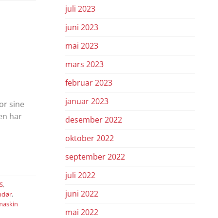
juli 2023
juni 2023
mai 2023
mars 2023
februar 2023
januar 2023
or sine
en har
desember 2022
oktober 2022
september 2022
juli 2022
S
,
juni 2022
ndør
,
maskin
mai 2022