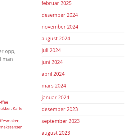
februar 2025
desember 2024
november 2024
august 2024
juli 2024
er opp,
il man
juni 2024
april 2024
mars 2024
januar 2024
ffee
sukker
,
Kaffe
desember 2023
september 2023
ffesmaker
,
makssanser
,
august 2023