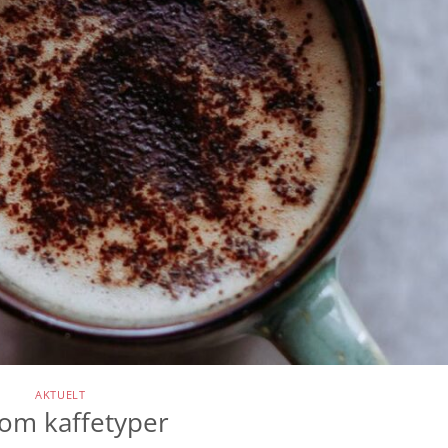
AKTUELT
 om kaffetyper