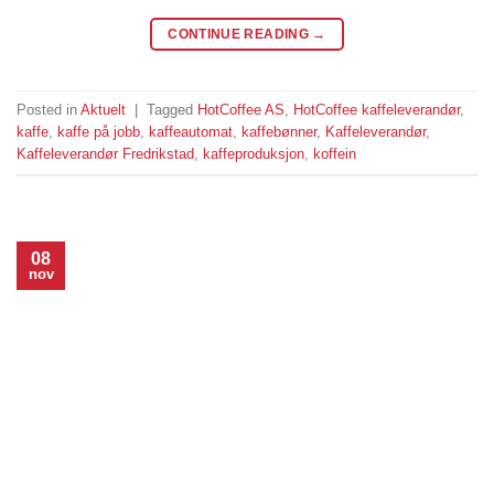
CONTINUE READING
→
Posted in
Aktuelt
|
Tagged
HotCoffee AS
,
HotCoffee kaffeleverandør
,
kaffe
,
kaffe på jobb
,
kaffeautomat
,
kaffebønner
,
Kaffeleverandør
,
Kaffeleverandør Fredrikstad
,
kaffeproduksjon
,
koffein
08
nov