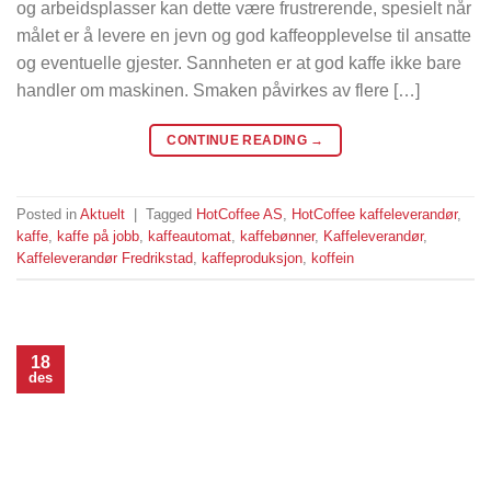
og arbeidsplasser kan dette være frustrerende, spesielt når
målet er å levere en jevn og god kaffeopplevelse til ansatte
og eventuelle gjester. Sannheten er at god kaffe ikke bare
handler om maskinen. Smaken påvirkes av flere […]
CONTINUE READING
→
Posted in
Aktuelt
|
Tagged
HotCoffee AS
,
HotCoffee kaffeleverandør
,
kaffe
,
kaffe på jobb
,
kaffeautomat
,
kaffebønner
,
Kaffeleverandør
,
Kaffeleverandør Fredrikstad
,
kaffeproduksjon
,
koffein
18
des