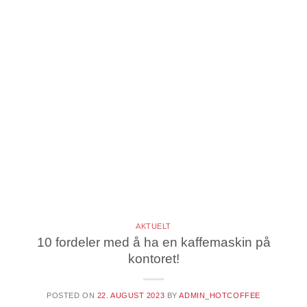
AKTUELT
10 fordeler med å ha en kaffemaskin på
kontoret!
POSTED ON
22. AUGUST 2023
BY
ADMIN_HOTCOFFEE