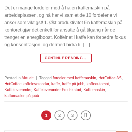
Det er mange fordeler med å ha en kaffemaskin på
arbeidsplassen, og nå har vi samlet de 10 fordelene vi
anser som viktigst! 1. Økt produktivitet En kaffemaskin på
kontoret gjør det enkelt for ansatte å gå tilgang når de
trenger en energiboost. Koffeinet i kaffe kan forbedre fokus
og konsentrasjon, og dermed bidra til […]
CONTINUE READING
→
Posted in
Aktuelt
|
Tagged
fordeler med kaffemaskin
,
HotCoffee AS
,
HotCoffee kaffeleverandør
,
kaffe
,
kaffe på jobb
,
kaffeautomat
,
Kaffeleverandør
,
Kaffeleverandør Fredrikstad
,
Kaffemaskin
,
kaffemaskin på jobb
1
2
3