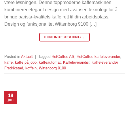
være løsningen. Denne toppmoderne kaffemaskinen
kombinerer elegant design med avansert teknologi for å
bringe barista-kvalitets kaffe rett til din arbeidsplass.
Design og funksjonalitet Wittenborg 9100 […]
CONTINUE READING
→
Posted in
Aktuelt
|
Tagged
HotCoffee AS
,
HotCoffee kaffeleverandør
,
kaffe
,
kaffe på jobb
,
kaffeautomat
,
Kaffeleverandør
,
Kaffeleverandør
Fredrikstad
,
koffein
,
Wittenborg 9100
18
jun