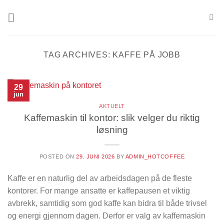
Skip
to
content
TAG ARCHIVES:
KAFFE PÅ JOBB
29
jun
AKTUELT
Kaffemaskin til kontor: slik velger du riktig
løsning
POSTED ON
29. JUNI 2026
BY
ADMIN_HOTCOFFEE
Kaffe er en naturlig del av arbeidsdagen på de fleste
kontorer. For mange ansatte er kaffepausen et viktig
avbrekk, samtidig som god kaffe kan bidra til både trivsel
og energi gjennom dagen. Derfor er valg av kaffemaskin