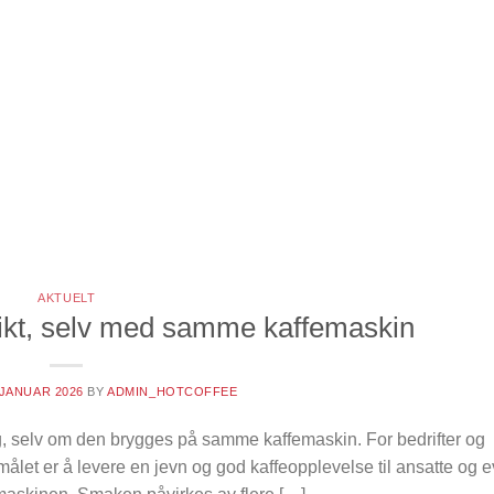
AKTUELT
likt, selv med samme kaffemaskin
 JANUAR 2026
BY
ADMIN_HOTCOFFEE
ag, selv om den brygges på samme kaffemaskin. For bedrifter og
målet er å levere en jevn og god kaffeopplevelse til ansatte og 