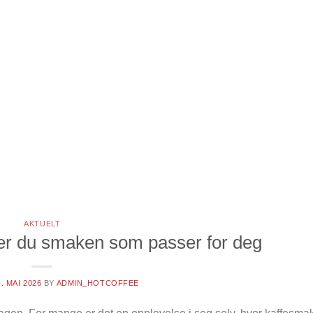
AKTUELT
ner du smaken som passer for deg
4. MAI 2026
BY
ADMIN_HOTCOFFEE