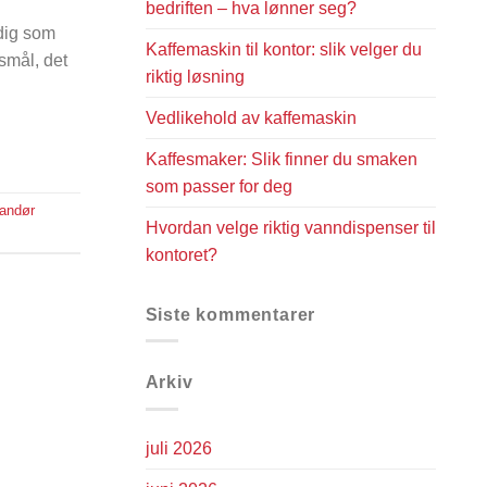
bedriften – hva lønner seg?
idig som
Kaffemaskin til kontor: slik velger du
smål, det
riktig løsning
Vedlikehold av kaffemaskin
Kaffesmaker: Slik finner du smaken
som passer for deg
randør
Hvordan velge riktig vanndispenser til
kontoret?
Siste kommentarer
Arkiv
juli 2026