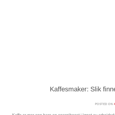
Kaffesmaker: Slik fin
POSTED ON