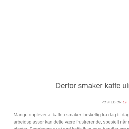
Derfor smaker kaffe u
POSTED ON
19.
Mange opplever at kaffen smaker forskellig fra dag til d
arbeidsplasser kan dette være frustrerende, spesielt når 