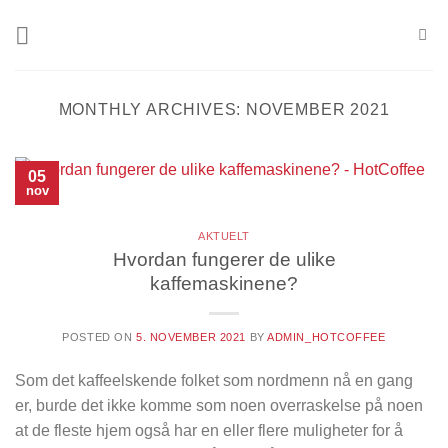
Skip
to
content
MONTHLY ARCHIVES:
NOVEMBER 2021
05
nov
AKTUELT
Hvordan fungerer de ulike
kaffemaskinene?
POSTED ON
5. NOVEMBER 2021
BY
ADMIN_HOTCOFFEE
Som det kaffeelskende folket som nordmenn nå en gang
er, burde det ikke komme som noen overraskelse på noen
at de fleste hjem også har en eller flere muligheter for å