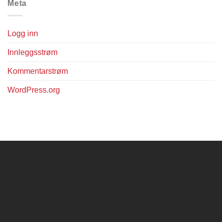
Meta
Logg inn
Innleggsstrøm
Kommentarstrøm
WordPress.org