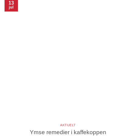
13
jul
AKTUELT
Ymse remedier i kaffekoppen