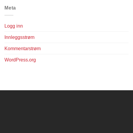
Meta
Logg inn
Innleggsstrøm
Kommentarstrøm
WordPress.org