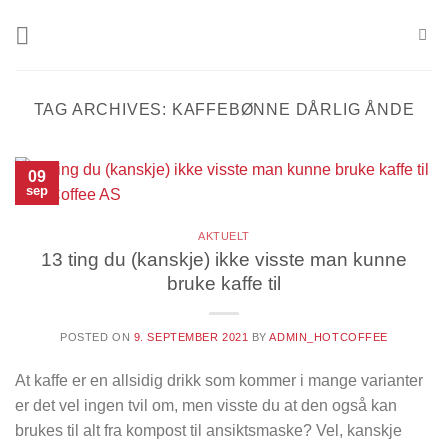
Skip
to
content
TAG ARCHIVES:
KAFFEBØNNE DÅRLIG ÅNDE
09
sep
AKTUELT
13 ting du (kanskje) ikke visste man kunne
bruke kaffe til
POSTED ON
9. SEPTEMBER 2021
BY
ADMIN_HOTCOFFEE
At kaffe er en allsidig drikk som kommer i mange varianter
er det vel ingen tvil om, men visste du at den også kan
brukes til alt fra kompost til ansiktsmaske? Vel, kanskje