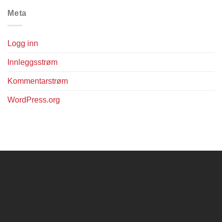
Meta
Logg inn
Innleggsstrøm
Kommentarstrøm
WordPress.org