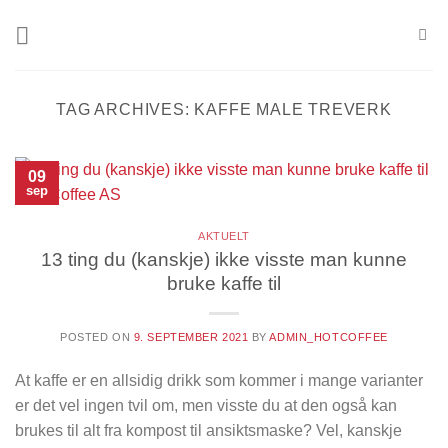
Skip
to
content
TAG ARCHIVES:
KAFFE MALE TREVERK
09
sep
AKTUELT
13 ting du (kanskje) ikke visste man kunne
bruke kaffe til
POSTED ON
9. SEPTEMBER 2021
BY
ADMIN_HOTCOFFEE
At kaffe er en allsidig drikk som kommer i mange varianter
er det vel ingen tvil om, men visste du at den også kan
brukes til alt fra kompost til ansiktsmaske? Vel, kanskje