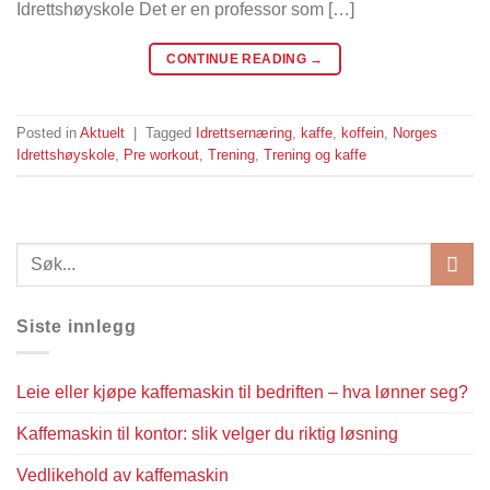
Idrettshøyskole Det er en professor som […]
CONTINUE READING
→
Posted in
Aktuelt
|
Tagged
Idrettsernæring
,
kaffe
,
koffein
,
Norges
Idrettshøyskole
,
Pre workout
,
Trening
,
Trening og kaffe
Siste innlegg
Leie eller kjøpe kaffemaskin til bedriften – hva lønner seg?
Kaffemaskin til kontor: slik velger du riktig løsning
Vedlikehold av kaffemaskin