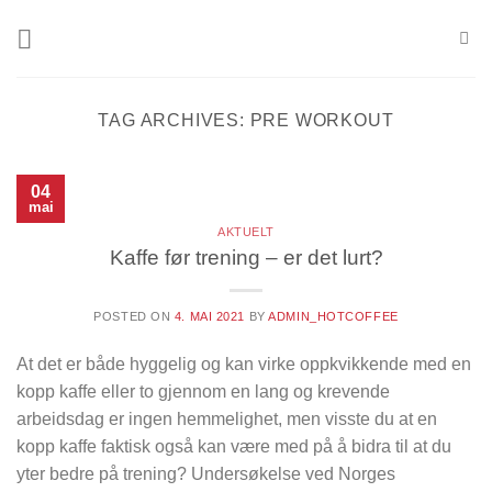
Skip
to
content
TAG ARCHIVES:
PRE WORKOUT
04
mai
AKTUELT
Kaffe før trening – er det lurt?
POSTED ON
4. MAI 2021
BY
ADMIN_HOTCOFFEE
At det er både hyggelig og kan virke oppkvikkende med en
kopp kaffe eller to gjennom en lang og krevende
arbeidsdag er ingen hemmelighet, men visste du at en
kopp kaffe faktisk også kan være med på å bidra til at du
yter bedre på trening? Undersøkelse ved Norges