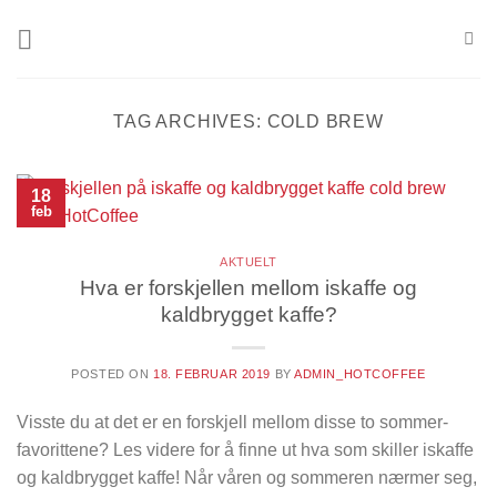
Skip
to
content
TAG ARCHIVES:
COLD BREW
18
feb
AKTUELT
Hva er forskjellen mellom iskaffe og
kaldbrygget kaffe?
POSTED ON
18. FEBRUAR 2019
BY
ADMIN_HOTCOFFEE
Visste du at det er en forskjell mellom disse to sommer-
favorittene? Les videre for å finne ut hva som skiller iskaffe
og kaldbrygget kaffe! Når våren og sommeren nærmer seg,