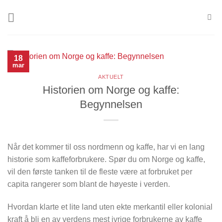
Skip
to
content
18
mar
AKTUELT
Historien om Norge og kaffe:
Begynnelsen
Når det kommer til oss nordmenn og kaffe, har vi en lang
historie som kaffeforbrukere. Spør du om Norge og kaffe,
vil den første tanken til de fleste være at forbruket per
capita rangerer som blant de høyeste i verden.
Hvordan klarte et lite land uten ekte merkantil eller kolonial
kraft å bli en av verdens mest ivrige forbrukerne av kaffe