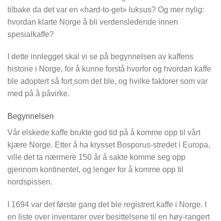
tilbake da det var en «hard-to-get» luksus? Og mer nylig:
hvordan klarte Norge å bli verdensledende innen
spesialkaffe?
I dette innlegget skal vi se på begynnelsen av kaffens
historie i Norge, for å kunne forstå hvorfor og hvordan kaffe
ble adoptert så fort som det ble, og hvilke faktorer som var
med på å påvirke.
Begynnelsen
Vår elskede kaffe brukte god tid på å komme opp til vårt
kjære Norge. Etter å ha krysset Bosporus-stredet i Europa,
ville det ta nærmere 150 år å sakte komme seg opp
gjennom kontinentet, og lenger for å komme opp til
nordspissen.
I 1694 var det første gang det ble registrert kaffe i Norge. I
en liste over inventarer over besittelsene til en høy-rangert