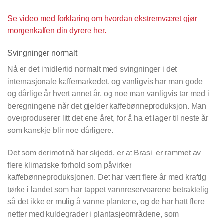
Se video med forklaring om hvordan ekstremværet gjør
morgenkaffen din dyrere her.
Svingninger normalt
Nå er det imidlertid normalt med svingninger i det
internasjonale kaffemarkedet, og vanligvis har man gode
og dårlige år hvert annet år, og noe man vanligvis tar med i
beregningene når det gjelder kaffebønneproduksjon. Man
overproduserer litt det ene året, for å ha et lager til neste år
som kanskje blir noe dårligere.
Det som derimot nå har skjedd, er at Brasil er rammet av
flere klimatiske forhold som påvirker
kaffebønneproduksjonen. Det har vært flere år med kraftig
tørke i landet som har tappet vannreservoarene betraktelig
så det ikke er mulig å vanne plantene, og de har hatt flere
netter med kuldegrader i plantasjeområdene, som