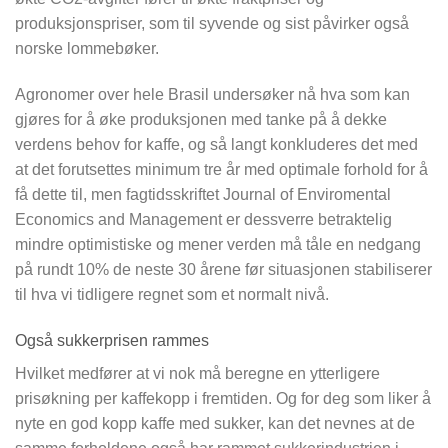
produksjonspriser, som til syvende og sist påvirker også
norske lommebøker.
Agronomer over hele Brasil undersøker nå hva som kan
gjøres for å øke produksjonen med tanke på å dekke
verdens behov for kaffe, og så langt konkluderes det med
at det forutsettes minimum tre år med optimale forhold for å
få dette til, men fagtidsskriftet Journal of Enviromental
Economics and Management er dessverre betraktelig
mindre optimistiske og mener verden må tåle en nedgang
på rundt 10% de neste 30 årene før situasjonen stabiliserer
til hva vi tidligere regnet som et normalt nivå.
Også sukkerprisen rammes
Hvilket medfører at vi nok må beregne en ytterligere
prisøkning per kaffekopp i fremtiden. Og for deg som liker å
nyte en god kopp kaffe med sukker, kan det nevnes at de