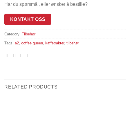
Har du spørsmål, eller ønsker å bestille?
KONTAKT OSS
Category:
Tilbehør
Tags:
a2
,
coffee queen
,
kaffetrakter
,
tilbehør
RELATED PRODUCTS