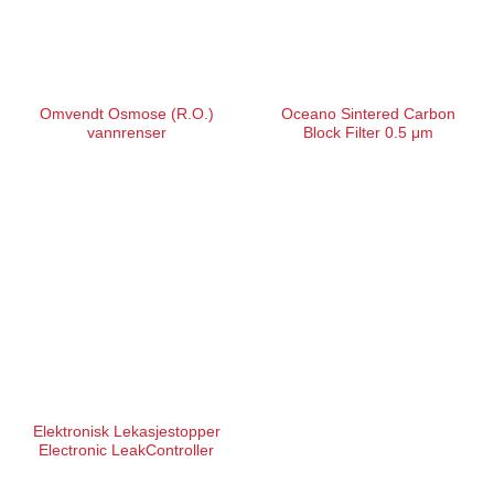
Omvendt Osmose (R.O.)
Oceano Sintered Carbon
vannrenser
Block Filter 0.5 μm
Elektronisk Lekasjestopper
Electronic LeakController