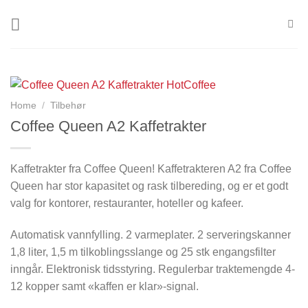
Skip
to
content
Home
/
Tilbehør
Coffee Queen A2 Kaffetrakter
Kaffetrakter fra Coffee Queen! Kaffetrakteren A2 fra Coffee
Queen har stor kapasitet og rask tilbereding, og er et godt
valg for kontorer, restauranter, hoteller og kafeer.
Automatisk vannfylling. 2 varmeplater. 2 serveringskanner
1,8 liter, 1,5 m tilkoblingsslange og 25 stk engangsfilter
inngår. Elektronisk tidsstyring. Regulerbar traktemengde 4-
12 kopper samt «kaffen er klar»-signal.